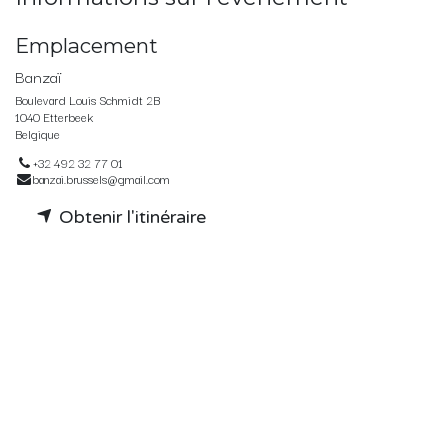
Emplacement
Banzaï
Boulevard Louis Schmidt 2B
1040 Etterbeek
Belgique
+32 492 32 77 01
banzai.brussels@gmail.com
Obtenir l'itinéraire