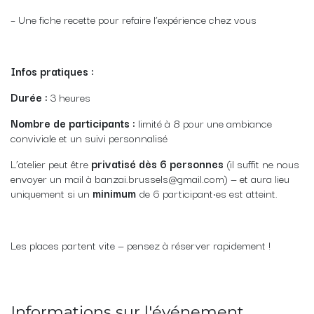
– Une fiche recette pour refaire l’expérience chez vous
Infos pratiques :
Durée :
3 heures
Nombre de participants :
limité à 8 pour une ambiance
conviviale et un suivi personnalisé
L’atelier peut être
privatisé dès 6 personnes
(il suffit ne nous
envoyer un mail à banzai.brussels@gmail.com) — et aura lieu
uniquement si un
minimum
de 6 participant·es est atteint.
Les places partent vite — pensez à réserver rapidement !
Informations sur l'événement