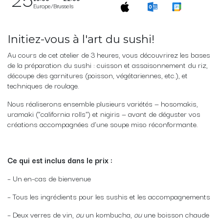
Europe/Brussels
Initiez-vous à l'art du sushi!
Au cours de cet atelier de 3 heures, vous découvrirez les bases
de la préparation du sushi : cuisson et assaisonnement du riz,
découpe des garnitures (poisson, végétariennes, etc.), et
techniques de roulage.
Nous réaliserons ensemble plusieurs variétés — hosomakis,
uramaki ("california rolls") et nigiris — avant de déguster vos
créations accompagnées d’une soupe miso réconformante.
Ce qui est inclus dans le prix :
– Un en-cas de bienvenue
– Tous les ingrédients pour les sushis et les accompagnements
– Deux verres de vin,
ou
un kombucha,
ou
une boisson chaude