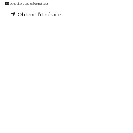
banzai.brussels@gmail.com
Obtenir l'itinéraire