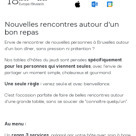
Europe/Brussels
Nouvelles rencontres autour d'un
bon repas
Envie de rencontrer de nouvelles personnes à Bruxelles autour
d’un bon dîner, sans pression ni prétention ?
Nos tables d’hôtes du jeudi sont pensées
spécifiquement
pour les personnes qui viennent seules
, avec l’envie de
partager un moment simple, chaleureux et gourmand.
Une seule règle :
venez seul·e et avec bienveillance.
C’est l’occasion parfaite de faire de belles rencontres autour
d’une grande tablée, sans se soucier de “connaître quelqu’un”.
Au menu :
Un
repas 3 services
, préparé par votre hôte avec soin à base