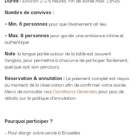
Durée :
Environ 2-2.5 heures. Fin de soirée max. 21h45.
Nombre de convives :
– Min. 6 personnes
pour que l’événement ait lieu
– Max. 8 personnes
pour garder une ambiance intime et
authentique
Note
: la langue parlée autour de la table est souvent
l'anglais, pour permettre à chacun·e de participer facilement,
quel que soit son parcours.
Réservation & annulation :
Le paiement complet est requis
au moment de la réservation afin de confirmer votre soirée.
Merci de consulter nos
Conditions Générales
pour plus de
détails sur la politique d’annulation.
Pourquoi participer ?
– Pour élargir votre cercle à Bruxelles