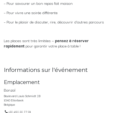
– Pour savourer un bon repas fait maison
– Pour vivre une soirée différente
– Pour le plaisir de discuter, rire, découvrir d’autres parcours
Les places sont très limitées —
pensez à réserver
rapidement
pour garantir votre place à table !
Informations sur l'événement
Emplacement
Banzaï
Boulevard Louis Schmidt 2B
1040 Etterbeek
Belgique
+32 492 32 77 01