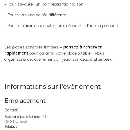
– Pour savourer un bon repas fait maison
– Pour vivre une soirée différente
– Pour le plaisir de discuter, rire, découvrir d’autres parcours
Les places sont très limitées —
pensez à réserver
rapidement
pour garantir votre place à table ! Nous
organisons cet événement un jeudi sur deux à Etterbeek.
Informations sur l'événement
Emplacement
Banzaï
Boulevard Louis Schmidt 2B
1040 Etterbeek
Belgique