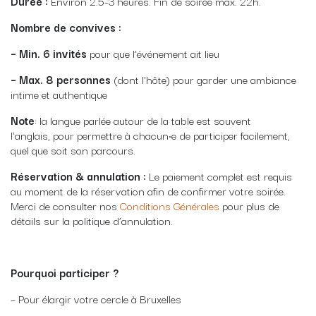
Durée :
Environ 2.5-3 heures. Fin de soirée max. 22h.
Nombre de convives :
– Min. 6 invités
pour que l’événement ait lieu
– Max. 8 personnes
(dont l'hôte)
pour garder une ambiance
intime et authentique
Note
: la langue parlée autour de la table est souvent
l'anglais, pour permettre à chacun·e de participer facilement,
quel que soit son parcours.
Réservation & annulation :
Le paiement complet est requis
au moment de la réservation afin de confirmer votre soirée.
Merci de consulter nos
Conditions Générales
pour plus de
détails sur la politique d’annulation.
Pourquoi participer ?
– Pour élargir votre cercle à Bruxelles