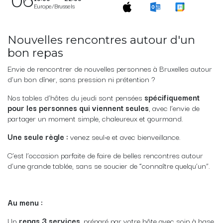
Europe/Brussels
Nouvelles rencontres autour d'un
bon repas
Envie de rencontrer de nouvelles personnes à Bruxelles autour
d’un bon dîner, sans pression ni prétention ?
Nos tables d’hôtes du jeudi sont pensées
spécifiquement
pour les personnes qui viennent seules
, avec l’envie de
partager un moment simple, chaleureux et gourmand.
Une seule règle :
venez seul·e et avec bienveillance.
C’est l’occasion parfaite de faire de belles rencontres autour
d’une grande tablée, sans se soucier de “connaître quelqu’un”.
Au menu :
Un
repas 3 services
, préparé par votre hôte avec soin à base