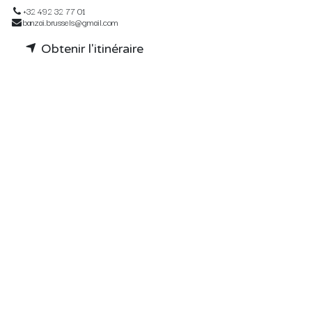
+32 492 32 77 01
banzai.brussels@gmail.com
Obtenir l'itinéraire