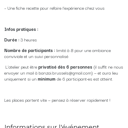
– Une fiche recette pour refaire l’expérience chez vous
Infos pratiques :
Durée :
3 heures
Nombre de participants :
limité à 8 pour une ambiance
conviviale et un suivi personnalisé
L’atelier peut être
privatisé dès 6 personnes
(il suffit ne nous
envoyer un mail à banzai.brussels@gmail.com) — et aura lieu
uniquement si un
minimum
de 6 participant·es est atteint.
Les places partent vite — pensez à réserver rapidement !
Informations sur l'événement