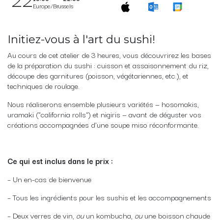
Europe/Brussels
Initiez-vous à l'art du sushi!
Au cours de cet atelier de 3 heures, vous découvrirez les bases
de la préparation du sushi : cuisson et assaisonnement du riz,
découpe des garnitures (poisson, végétariennes, etc.), et
techniques de roulage.
Nous réaliserons ensemble plusieurs variétés — hosomakis,
uramaki ("california rolls") et nigiris — avant de déguster vos
créations accompagnées d’une soupe miso réconformante.
Ce qui est inclus dans le prix :
– Un en-cas de bienvenue
– Tous les ingrédients pour les sushis et les accompagnements
– Deux verres de vin,
ou
un kombucha,
ou
une boisson chaude