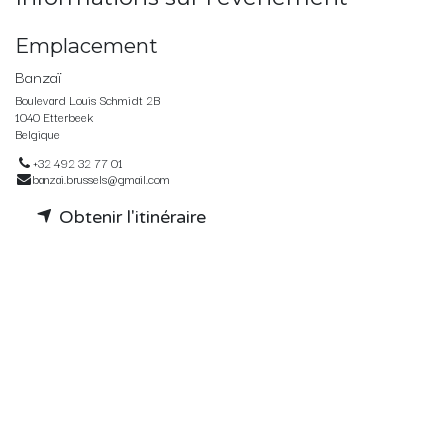
Emplacement
Banzaï
Boulevard Louis Schmidt 2B
1040 Etterbeek
Belgique
+32 492 32 77 01
banzai.brussels@gmail.com
Obtenir l'itinéraire