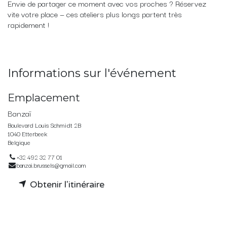
Envie de partager ce moment avec vos proches ? Réservez
vite votre place — ces ateliers plus longs partent très
rapidement !
Informations sur l'événement
Emplacement
Banzaï
Boulevard Louis Schmidt 2B
1040 Etterbeek
Belgique
+32 492 32 77 01
banzai.brussels@gmail.com
Obtenir l'itinéraire