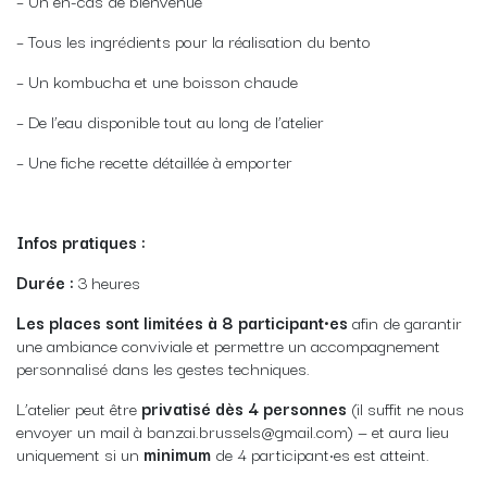
– Un en-cas de bienvenue
– Tous les ingrédients pour la réalisation du bento
– Un kombucha et une boisson chaude
– De l’eau disponible tout au long de l’atelier
– Une fiche recette détaillée à emporter
Infos pratiques :
Durée :
3 heures
Les places sont limitées à 8 participant·es
afin de garantir
une ambiance conviviale et permettre un accompagnement
personnalisé dans les gestes techniques.
L’atelier peut être
privatisé dès 4 personnes
(il suffit ne nous
envoyer un mail à banzai.brussels@gmail.com) — et aura lieu
uniquement si un
minimum
de 4 participant·es est atteint.