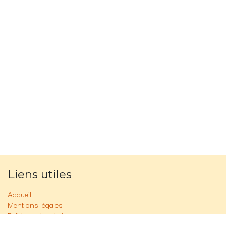
Liens utiles
Accueil
Mentions légales
Politique vie privée
FAQ